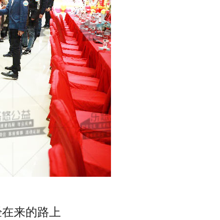
经在来的路上