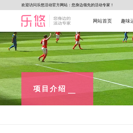
欢迎访问乐悠活动官方网站：您身边领先的活动专家！
网站首页
趣味
项目介绍