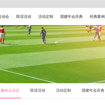
运动会
联谊活动
活动定制
团建年会庆典
经典案例
趣味运动会
联谊活动
活动定制
团建年会庆典