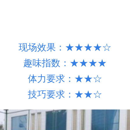
现场效果：★★★★☆
趣味指数：★★★★
体力要求：★★
☆
技巧要求：★★
☆